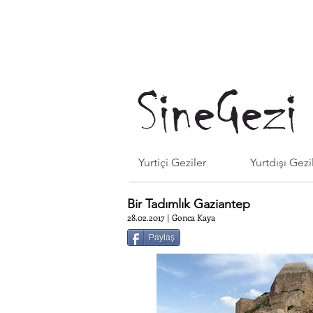
SineGezi
Yurtiçi Geziler
Yurtdışı Gezi
Bir Tadımlık Gaziantep
28.02.2017 | Gonca Kaya
Paylaş