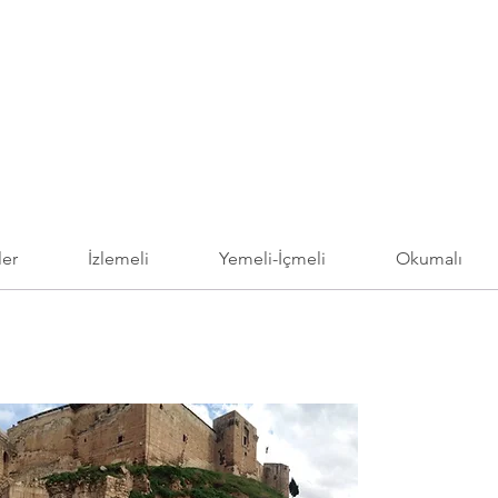
ler
İzlemeli
Yemeli-İçmeli
Okumalı