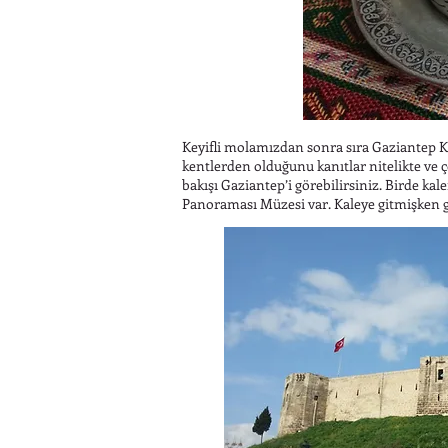
Keyifli molamızdan sonra sıra Gaziantep K
kentlerden olduğunu kanıtlar nitelikte ve
bakışı Gaziantep’i görebilirsiniz. Birde k
Panoraması Müzesi var. Kaleye gitmişken g