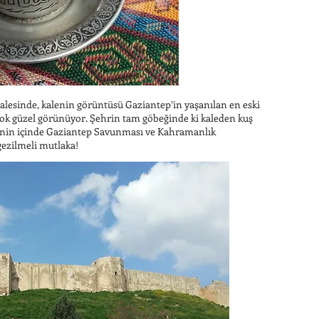
alesinde, kalenin görüntüsü Gaziantep’in yaşanılan en eski
 çok güzel görünüyor. Şehrin tam göbeğinde ki kaleden kuş
alenin içinde Gaziantep Savunması ve Kahramanlık
ezilmeli mutlaka!