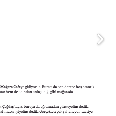
n
Mağara Cafe
ye gidiyoruz. Burası da son derece hoş otantik
unuz hem de adından anlaşıldığı gibi mağarada
 Çağdaş
’tayız, buraya da uğramadan gitmeyelim dedik.
lahmacun yiyelim dedik. Gerçekten çok şahaneydi. Tavsiye