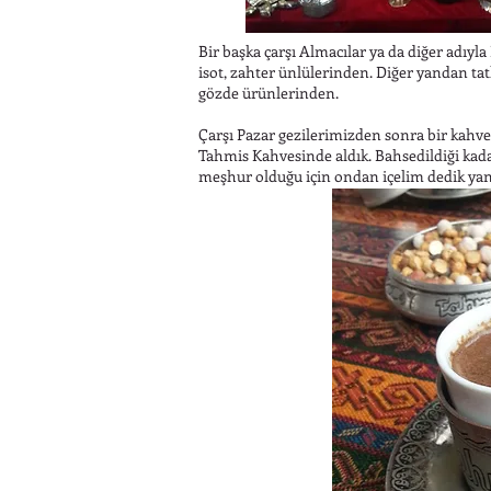
Bir başka çarşı Almacılar ya da diğer adıyla
isot, zahter ünlülerinden. Diğer yandan tat
gözde ürünlerinden.
Çarşı Pazar gezilerimizden sonra bir kahv
Tahmis Kahvesinde aldık. Bahsedildiği kadar
meşhur olduğu için ondan içelim dedik yanı