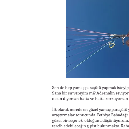
Sen de hep yamaç paraşütü yapmak isteyip 
Sana bir sır vereyim mi? Adrenalin seviyo
olsun diyorsan hatta ve hatta korkuyorsan 
İlk olarak nerede en güzel yamaç paraşütü
araştırmalar sonucunda Fethiye Babadağ’ı 
güzel bir seçenek olduğunu düşünüyorum.
tercih edebileceğin 3 pist bulunmakta. Rahat