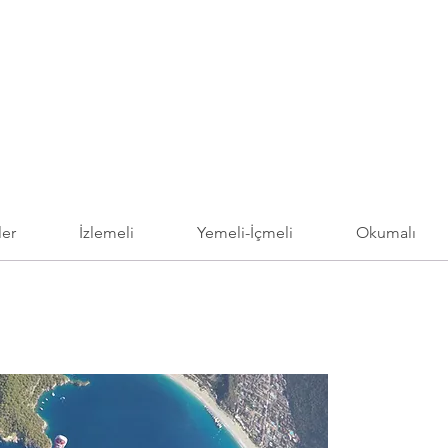
ler
İzlemeli
Yemeli-İçmeli
Okumalı