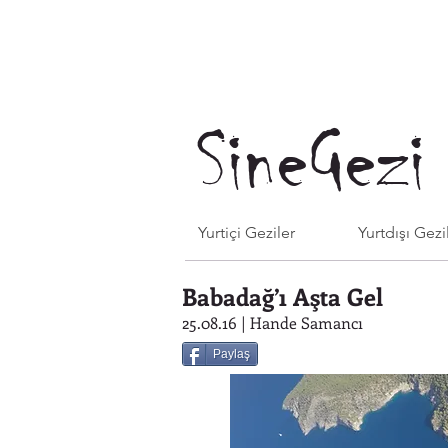
SineGezi
Yurtiçi Geziler
Yurtdışı Gezi
Babadağ’ı Aşta Gel
25.08.16 | Hande Samancı
Paylaş