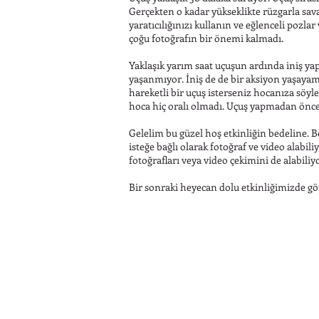
Gerçekten o kadar yükseklikte rüzgarla sa
yaratıcılığınızı kullanın ve eğlenceli pozlar
çoğu fotoğrafın bir önemi kalmadı.
Yaklaşık yarım saat uçuşun ardında iniş ya
yaşanmıyor. İniş de de bir aksiyon yaşaya
hareketli bir uçuş isterseniz hocanıza söy
hoca hiç oralı olmadı. Uçuş yapmadan önce 
Gelelim bu güzel hoş etkinliğin bedeline. 
isteğe bağlı olarak fotoğraf ve video alabiliy
fotoğrafları veya video çekimini de alabiliy
Bir sonraki heyecan dolu etkinliğimizde 