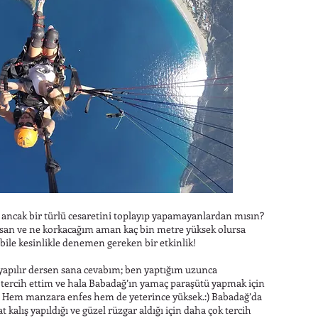
ancak bir türlü cesaretini toplayıp yapamayanlardan mısın?
rsan ve ne korkacağım aman kaç bin metre yüksek olursa
bile kesinlikle denemen gereken bir etkinlik!
 yapılır dersen sana cevabım; ben yaptığım uzunca
tercih ettim ve hala Babadağ’ın yamaç paraşütü yapmak için
 Hem manzara enfes hem de yeterince yüksek.:) Babadağ’da
 kalış yapıldığı ve güzel rüzgar aldığı için daha çok tercih