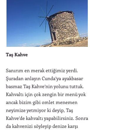
Taş Kahve
Sanırım en merak ettiğimiz yerdi.
Şuradan anlayın Cunda’ya ayakbasar
basmaz Taş Kahve’nin yolunu tuttuk.
Kahvaltı için çok zengin bir menü yok
ancak bizim gibi omlet menemen
neyimize yetmiyor ki deyip, Taş
Kahve’de kahvaltı yapabilirsiniz. Sonra
da kahvenizi söyleyip denize karşı