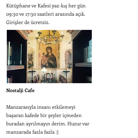
Kütüphane ve Kafesi yaz-kış her gün
09:30 ve 17:30 saatleri arasında açık.
Girişler de ücretsiz.
Nostalji Cafe
Manzarasıyla insanı etkilemeyi
başaran kafede bir şeyler içmeden
buradan ayrılmayın derim. Huzur var
manzarada fazla fazla :)