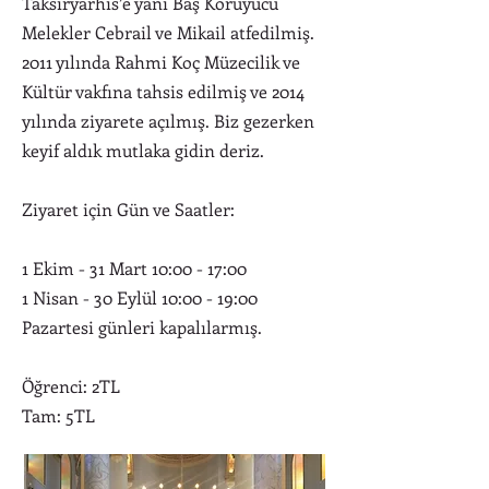
Taksiryarhis’e yani Baş Koruyucu
Melekler Cebrail ve Mikail atfedilmiş.
2011 yılında Rahmi Koç Müzecilik ve
Kültür vakfına tahsis edilmiş ve 2014
yılında ziyarete açılmış. Biz gezerken
keyif aldık mutlaka gidin deriz.
Ziyaret için Gün ve Saatler:
1 Ekim - 31 Mart 10:00 - 17:00
1 Nisan - 30 Eylül 10:00 - 19:00
Pazartesi günleri kapalılarmış.
Öğrenci: 2TL
Tam: 5TL