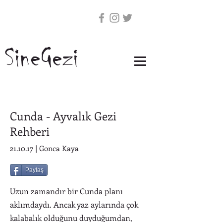
SineGezi
Cunda - Ayvalık Gezi
Rehberi
21.10.17 | Gonca Kaya
Paylaş
Uzun zamandır bir Cunda planı
aklımdaydı. Ancak yaz aylarında çok
kalabalık olduğunu duyduğumdan,