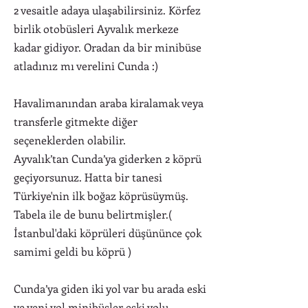
2 vesaitle adaya ulaşabilirsiniz. Körfez
birlik otobüsleri Ayvalık merkeze
kadar gidiyor. Oradan da bir minibüse
atladınız mı verelini Cunda :)
Havalimanından araba kiralamak veya
transferle gitmekte diğer
seçeneklerden olabilir.
Ayvalık’tan Cunda’ya giderken 2 köprü
geçiyorsunuz. Hatta bir tanesi
Türkiye'nin ilk boğaz köprüsüymüş.
Tabela ile de bunu belirtmişler.(
İstanbul'daki köprüleri düşününce çok
samimi geldi bu köprü )
Cunda’ya giden iki yol var bu arada eski
ve yeni yol minibüsler eski yolu