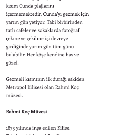
kısım Cunda plajlarını
içermemektedir. Cunda’yı gezmek için
yarım gün yetiyor. Tabi birbirinden
tatlı cafeler ve sokaklarda fotoğraf
çekme ve çekilme işi devreye
girdiğinde yarım gün tüm günü
bulabilir. Her köşe kendine has ve
güzel.
Gezmeli kısmının ilk durağı eskiden
Metropol Kilisesi olan Rahmi Koç
müzesi.
Rahmi Koç Müzesi
1873 yılında inşa edilen Kilise,