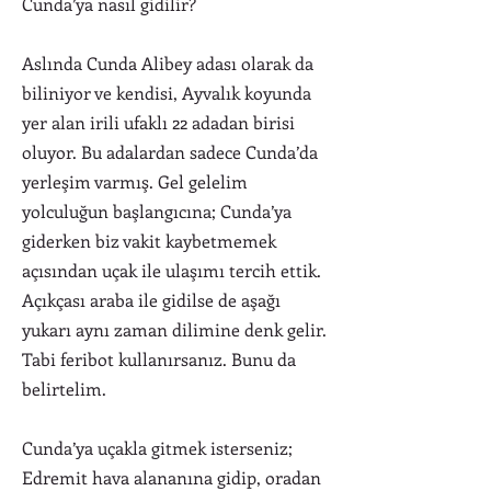
Cunda’ya nasıl gidilir?
Aslında Cunda Alibey adası olarak da
biliniyor ve kendisi, Ayvalık koyunda
yer alan irili ufaklı 22 adadan birisi
oluyor. Bu adalardan sadece Cunda’da
yerleşim varmış. Gel gelelim
yolculuğun başlangıcına; Cunda’ya
giderken biz vakit kaybetmemek
açısından uçak ile ulaşımı tercih ettik.
Açıkçası araba ile gidilse de aşağı
yukarı aynı zaman dilimine denk gelir.
Tabi feribot kullanırsanız. Bunu da
belirtelim.
Cunda’ya uçakla gitmek isterseniz;
Edremit hava alananına gidip, oradan