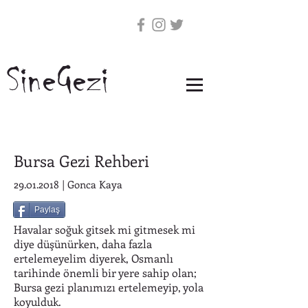
SineGezi
Bursa Gezi Rehberi
29.01.2018
| Gonca Kaya
Paylaş
Havalar soğuk gitsek mi gitmesek mi
diye düşünürken, daha fazla
ertelemeyelim diyerek, Osmanlı
tarihinde önemli bir yere sahip olan;
Bursa gezi planımızı ertelemeyip, yola
koyulduk.