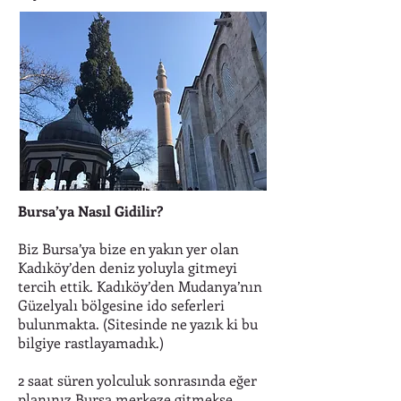
Bursa’ya Nasıl Gidilir?
Biz Bursa’ya bize en yakın yer olan
Kadıköy’den deniz yoluyla gitmeyi
tercih ettik. Kadıköy’den Mudanya’nın
Güzelyalı bölgesine ido seferleri
bulunmakta. (Sitesinde ne yazık ki bu
bilgiye rastlayamadık.)
2 saat süren yolculuk sonrasında eğer
planınız Bursa merkeze gitmekse