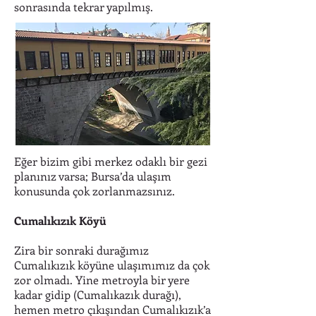
sonrasında tekrar yapılmış.
Eğer bizim gibi merkez odaklı bir gezi
planınız varsa; Bursa’da ulaşım
konusunda çok zorlanmazsınız.
Cumalıkızık Köyü
Zira bir sonraki durağımız
Cumalıkızık köyüne ulaşımımız da çok
zor olmadı. Yine metroyla bir yere
kadar gidip (Cumalıkazık durağı),
hemen metro çıkışından Cumalıkızık’a