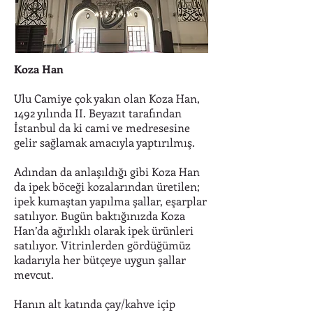
Koza Han
Ulu Camiye çok yakın olan Koza Han,
1492 yılında II. Beyazıt tarafından
İstanbul da ki cami ve medresesine
gelir sağlamak amacıyla yaptırılmış.
Adından da anlaşıldığı gibi Koza Han
da ipek böceği kozalarından üretilen;
ipek kumaştan yapılma şallar, eşarplar
satılıyor. Bugün baktığınızda Koza
Han’da ağırlıklı olarak ipek ürünleri
satılıyor. Vitrinlerden gördüğümüz
kadarıyla her bütçeye uygun şallar
mevcut.
Hanın alt katında çay/kahve içip