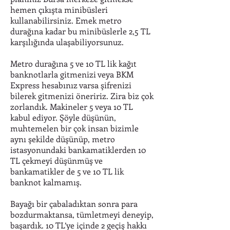
hemen çıkışta minibüsleri
kullanabilirsiniz. Emek metro
durağına kadar bu minibüslerle 2,5 TL
karşılığında ulaşabiliyorsunuz.
Metro durağına 5 ve 10 TL lik kağıt
banknotlarla gitmenizi veya BKM
Express hesabınız varsa şifrenizi
bilerek gitmenizi öneririz. Zira biz çok
zorlandık. Makineler 5 veya 10 TL
kabul ediyor. Şöyle düşünün,
muhtemelen bir çok insan bizimle
aynı şekilde düşünüp, metro
istasyonundaki bankamatiklerden 10
TL çekmeyi düşünmüş ve
bankamatikler de 5 ve 10 TL lik
banknot kalmamış.
Bayağı bir çabaladıktan sonra para
bozdurmaktansa, tümletmeyi deneyip,
başardık. 10 TL’ye içinde 2 geçiş hakkı