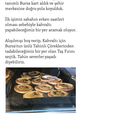
tanımlı Bursa kart aldık ve şehir
merkezine doğru yola koyulduk.
İlk işimiz sabahın erken saatleri
olması sebebiyle kahvaltı
yapabileceğimiz bir yer aramak oluyor.
Alışılmışı boş verip, Kahvaltı için
Bursa’nın ünlü Tahinli Çöreklerinden
tadabileceğimiz bir yer olan Taş Fırını
seçtik. Tahin severler yaşadı
diyebiliriz.