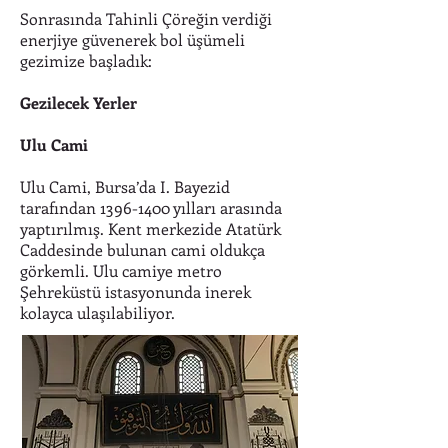
Sonrasında Tahinli Çöreğin verdiği
enerjiye güvenerek bol üşümeli
gezimize başladık:
Gezilecek Yerler
Ulu Cami
Ulu Cami, Bursa’da I. Bayezid
tarafından
1396-1400
yılları arasında
yaptırılmış. Kent merkezide Atatürk
Caddesinde bulunan cami oldukça
görkemli. Ulu camiye metro
Şehreküstü istasyonunda inerek
kolayca ulaşılabiliyor.